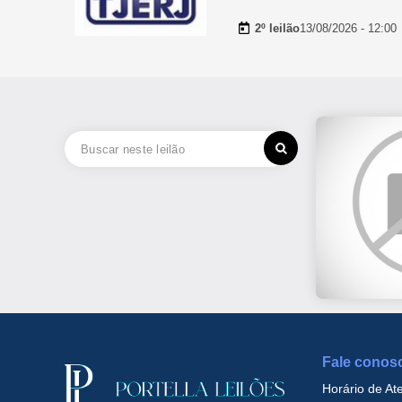
2º leilão
13/08/2026 - 12:00
Fale conos
Horário de At