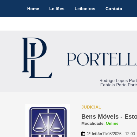
Home
Leilões
Leiloeiros
Contato
Rodrigo Lopes Port
Fabíola Porto Porte
JUDICIAL
Bens Móveis - Est
Modalidade:
Online
1º leilão
11/08/2026 - 12:00