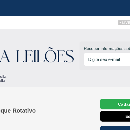
Receber informações sob
ella
lla
Cadas
oque Rotativo
Ed